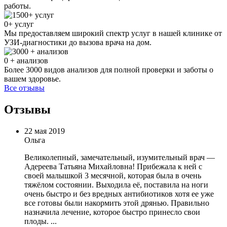
работы.
0
+ услуг
Мы предоставляем широкий спектр услуг в нашей клинике от
УЗИ-диагностики до вызова врача на дом.
0
+ анализов
Более 3000 видов анализов для полной проверки и заботы о
вашем здоровье.
Все отзывы
Отзывы
22 мая 2019
Ольга
Великолепный, замечательный, изумительный врач —
Адереева Татьяна Михайловна! Прибежала к ней с
своей малышкой 3 месячной, которая была в очень
тяжёлом состоянии. Выходила её, поставила на ноги
очень быстро и без вредных антибиотиков хотя ее уже
все готовы были накормить этой дрянью. Правильно
назначила лечение, которое быстро принесло свои
плоды. ...