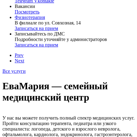
Telegram
Vkontakte
Вакансии
Посмотреть
Физиотерапия
В филиале по ул. Совхозная, 14
Записаться на прием
Записывайтесь по ДМС
Подробности уточняйте у администраторов
Записаться на прием
Prev
Next
Все услуги
ЕваМария — семейный
медицинский центр
У нас вы можете получить полный спектр медицинских услуг.
Пройти консультацию терапевта, педиатра или узкого
специалиста: логопеда, детского и взрослого невролога,
офтальмолога, кардиолога, эндокринолога, гастроэнтеролога,