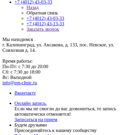
+7 (4012) 43-03-33
Назад
Обратная связь
+7 (4012) 43-03-33
+7 (4012) 43-13-33
Заказать звонок
Мы находимся
г. Калининград, ул. Аксакова, д. 133, пос. Невское, ул.
Совхозная д. 14.
Время работы:
Пн-Пт: с 7:30 до 20:00
Сб: с 7:30 до 18:00
Вс: Выходной
info@em-clinic.ru
Вконтакте
Онлайн запись.
Если мы не смогли до вас дозвониться, то запись
автоматически отменяется!
Записаться на прием
Будем друзьями
Присоединяйтесь к нашему сообществу