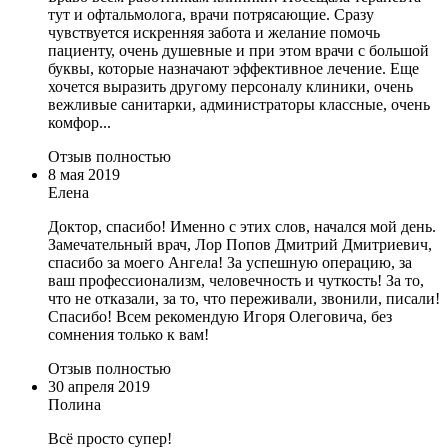
тут и офтальмолога, врачи потрясающие. Сразу
чувствуется искренняя забота и желание помочь
пациенту, очень душевные и при этом врачи с большой
буквы, которые назначают эффективное лечение. Еще
хочется выразить другому персоналу клиники, очень
вежливые санитарки, администраторы классные, очень
комфор...
Отзыв полностью
8 мая 2019
Елена
Доктор, спасибо! Именно с этих слов, начался мой день.
Замечательный врач, Лор Попов Дмитрий Дмитриевич,
спасибо за моего Ангела! За успешную операцию, за
ваш профессионализм, человечность и чуткость! За то,
что не отказали, за то, что переживали, звонили, писали!
Спасибо! Всем рекомендую Игоря Олеговича, без
сомнения только к вам!
Отзыв полностью
30 апреля 2019
Полина
Всё просто супер!