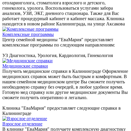
отоларинголога, стоматолога взрослого и детского,
гинеколога, уролога. Воспользоваться услугами забора
анализов, УЗИ, ЭКГ, дневного стационара. Также для Вас
работает процедурный кабинет и кабинет массажа. Клиника
находится в новом районе Калининграда, на улице Аксакова
Комплексные программы
Центр семейной медицины "ЕваМария" предоставляет
комплексные программы по следующим направлениям:
УЗ Диагностика, Урология, Кардиология, Гинекология
Медицинские справки
Получить медицинские справки в Калининграде Оформление
медицинских справок может быть быстрым и комфортным. В
нашем семейном медицинском центре Вы сможете получить
необходимую справку без очередей, в любое удобное время.
Готовую мед справку или другие медицинские документы Вы
сможете получить оперативно и легально.
Клиника "ЕваМария" предоставляет следующие справки в
Калининграде
Взрослое отделение
В клинике "ЕваМария" получаете комплексную диагностику