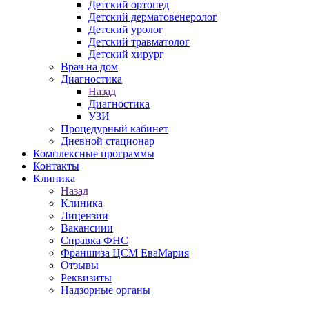
Детский ортопед
Детский дерматовенеролог
Детский уролог
Детский травматолог
Детский хирург
Врач на дом
Диагностика
Назад
Диагностика
УЗИ
Процедурный кабинет
Дневной стационар
Комплексные программы
Контакты
Клиника
Назад
Клиника
Лицензии
Вакансиии
Справка ФНС
Франшиза ЦСМ ЕваМария
Отзывы
Реквизиты
Надзорные органы