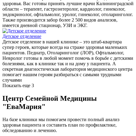
здоровья. Вас готовы принять лучшие врачи Калининградской
области – терапевт, гастроэнтеролог, кардиолог, гинеколог,
эндокринолог, офтальмолог, уролог, гинеколог, отоларинголог.
Также производится забор более 2 500 видов анализов,
имеется дневной стационар, УЗИ и ЭКГ.
Детское отделение
Детское отделение в нашей клинике – это штаб-квартира
супер героев, которые всегда на страже здоровья маленьких
пациентов. Педиатр, Отоларинголог (ЛОР), Офтальмолог,
Невролог готовы в любой момент помочь в борьбе с детскими
болезнями, как в клинике так и на дому у пациента. А
секретная диагностическая лаборатория медицинского центра
помогает нашим героям разбираться с самыми трудными
случаями
Показать еще 3
Центр Семейной Медицины
"ЕваМария"
На базе клиники мы помогаем провести полный анализ
здоровья пациента и составить план по профилактике,
обследованию и лечению.