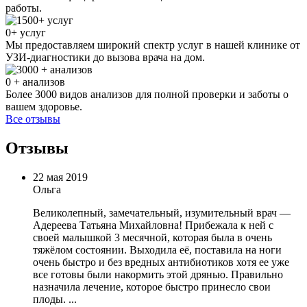
работы.
0
+ услуг
Мы предоставляем широкий спектр услуг в нашей клинике от
УЗИ-диагностики до вызова врача на дом.
0
+ анализов
Более 3000 видов анализов для полной проверки и заботы о
вашем здоровье.
Все отзывы
Отзывы
22 мая 2019
Ольга
Великолепный, замечательный, изумительный врач —
Адереева Татьяна Михайловна! Прибежала к ней с
своей малышкой 3 месячной, которая была в очень
тяжёлом состоянии. Выходила её, поставила на ноги
очень быстро и без вредных антибиотиков хотя ее уже
все готовы были накормить этой дрянью. Правильно
назначила лечение, которое быстро принесло свои
плоды. ...