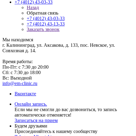
+7 (4012) 43-03-33
Назад
Обратная связь
+7 (4012) 43-03-33
+7 (4012) 43-13-33
Заказать звонок
Мы находимся
г. Калининград, ул. Аксакова, д. 133, пос. Невское, ул.
Совхозная д. 14.
Время работы:
Пн-Пт: с 7:30 до 20:00
Сб: с 7:30 до 18:00
Вс: Выходной
info@em-clinic.ru
Вконтакте
Онлайн запись.
Если мы не смогли до вас дозвониться, то запись
автоматически отменяется!
Записаться на прием
Будем друзьями
Присоединяйтесь к нашему сообществу