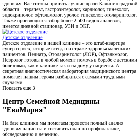
здоровья. Вас готовы принять лучшие врачи Калининградской
области – терапевт, гастроэнтеролог, кардиолог, гинеколог,
эндокринолог, офтальмолог, уролог, гинеколог, отоларинголог.
Также производится забор более 2 500 видов анализов,
имеется дневной стационар, УЗИ и ЭКГ.
Детское отделение
Детское отделение в нашей клинике – это штаб-квартира
супер героев, которые всегда на страже здоровья маленьких
пациентов. Педиатр, Отоларинголог (ЛОР), Офтальмолог,
Невролог готовы в любой момент помочь в борьбе с детскими
болезнями, как в клинике так и на дому у пациента. А
секретная диагностическая лаборатория медицинского центра
помогает нашим героям разбираться с самыми трудными
случаями
Показать еще 3
Центр Семейной Медицины
"ЕваМария"
На базе клиники мы помогаем провести полный анализ
здоровья пациента и составить план по профилактике,
обследованию и лечению.