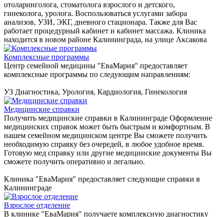
отоларинголога, стоматолога взрослого и детского,
гинеколога, уролога. Воспользоваться услугами забора
анализов, УЗИ, ЭКГ, дневного стационара. Также для Вас
работает процедурный кабинет и кабинет массажа. Клиника
находится в новом районе Калининграда, на улице Аксакова
Комплексные программы
Центр семейной медицины "ЕваМария" предоставляет
комплексные программы по следующим направлениям:
УЗ Диагностика, Урология, Кардиология, Гинекология
Медицинские справки
Получить медицинские справки в Калининграде Оформление
медицинских справок может быть быстрым и комфортным. В
нашем семейном медицинском центре Вы сможете получить
необходимую справку без очередей, в любое удобное время.
Готовую мед справку или другие медицинские документы Вы
сможете получить оперативно и легально.
Клиника "ЕваМария" предоставляет следующие справки в
Калининграде
Взрослое отделение
В клинике "ЕваМария" получаете комплексную диагностику