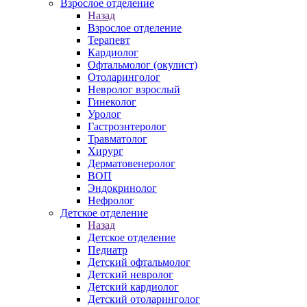
Взрослое отделение
Назад
Взрослое отделение
Терапевт
Кардиолог
Офтальмолог (окулист)
Отоларинголог
Невролог взрослый
Гинеколог
Уролог
Гастроэнтеролог
Травматолог
Хирург
Дерматовенеролог
ВОП
Эндокринолог
Нефролог
Детское отделение
Назад
Детское отделение
Педиатр
Детский офтальмолог
Детский невролог
Детский кардиолог
Детский отоларинголог