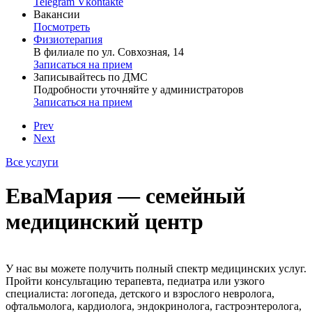
Telegram
Vkontakte
Вакансии
Посмотреть
Физиотерапия
В филиале по ул. Совхозная, 14
Записаться на прием
Записывайтесь по ДМС
Подробности уточняйте у администраторов
Записаться на прием
Prev
Next
Все услуги
ЕваМария — семейный
медицинский центр
У нас вы можете получить полный спектр медицинских услуг.
Пройти консультацию терапевта, педиатра или узкого
специалиста: логопеда, детского и взрослого невролога,
офтальмолога, кардиолога, эндокринолога, гастроэнтеролога,