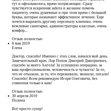
тут и офтальмолога, врачи потрясающие. Сразу
чувствуется искренняя забота и желание помочь
пациенту, очень душевные и при этом врачи с большой
буквы, которые назначают эффективное лечение. Еще
хочется выразить другому персоналу клиники, очень
вежливые санитарки, администраторы классные, очень
комфор...
Отзыв полностью
8 мая 2019
Елена
Доктор, спасибо! Именно с этих слов, начался мой день.
Замечательный врач, Лор Попов Дмитрий Дмитриевич,
спасибо за моего Ангела! За успешную операцию, за
ваш профессионализм, человечность и чуткость! За то,
что не отказали, за то, что переживали, звонили, писали!
Спасибо! Всем рекомендую Игоря Олеговича, без
сомнения только к вам!
Отзыв полностью
30 апреля 2019
Полина
Всё просто супер!