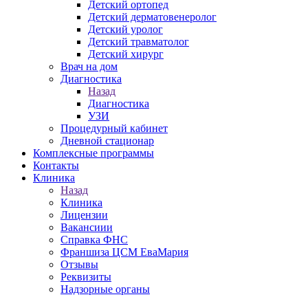
Детский ортопед
Детский дерматовенеролог
Детский уролог
Детский травматолог
Детский хирург
Врач на дом
Диагностика
Назад
Диагностика
УЗИ
Процедурный кабинет
Дневной стационар
Комплексные программы
Контакты
Клиника
Назад
Клиника
Лицензии
Вакансиии
Справка ФНС
Франшиза ЦСМ ЕваМария
Отзывы
Реквизиты
Надзорные органы