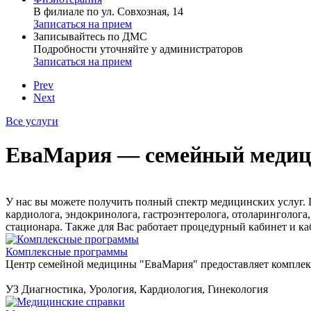
В филиале по ул. Совхозная, 14
Записаться на прием
Записывайтесь по ДМС
Подробности уточняйте у администраторов
Записаться на прием
Prev
Next
Все услуги
ЕваМария — семейный медиц
У нас вы можете получить полный спектр медицинских услуг. П
кардиолога, эндокринолога, гастроэнтеролога, отоларинголога,
стационара. Также для Вас работает процедурный кабинет и ка
Комплексные программы
Центр семейной медицины "ЕваМария" предоставляет компле
УЗ Диагностика, Урология, Кардиология, Гинекология