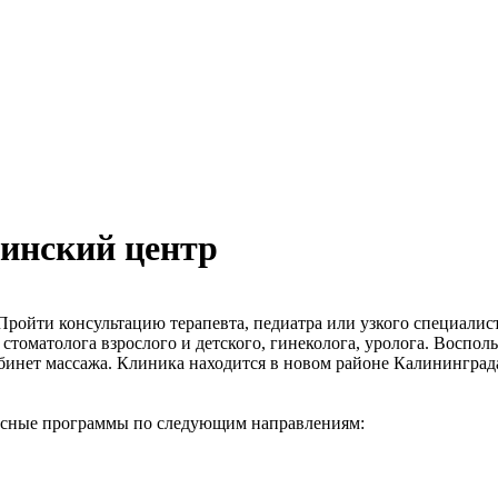
инский центр
ройти консультацию терапевта, педиатра или узкого специалиста
 стоматолога взрослого и детского, гинеколога, уролога. Воспол
бинет массажа. Клиника находится в новом районе Калининграда
ксные программы по следующим направлениям: