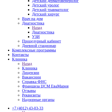
Детский дерматовенеролог
Детский уролог
Детский травматолог
Детский хирург
Врач на дом
Диагностика
Назад
Диагностика
УЗИ
Процедурный кабинет
Дневной стационар
Комплексные программы
Контакты
Клиника
Назад
Клиника
Лицензии
Вакансиии
Справка ФНС
Франшиза ЦСМ ЕваМария
Отзывы
Реквизиты
Надзорные органы
+7 (4012) 43-03-33