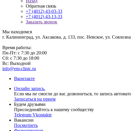
Назад
Обратная связь
+7 (4012) 43-03-33
+7 (4012) 43-13-33
Заказать звонок
Мы находимся
г. Калининград, ул. Аксакова, д. 133, пос. Невское, ул. Совхозная
Время работы:
Пн-Пт: с 7:30 до 20:00
Сб: с 7:30 до 18:00
Вс: Выходной
info@em-clinic.ru
Вконтакте
Онлайн запись.
Если мы не смогли до вас дозвониться, то запись автомат
Записаться на прием
Будем друзьями
Присоединяйтесь к нашему сообществу
Telegram
Vkontakte
Вакансии
Посмотреть
Физиотерапия