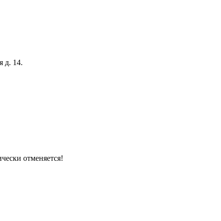
 д. 14.
ически отменяется!