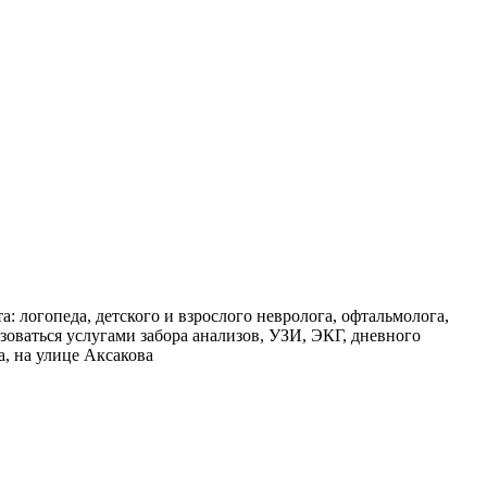
: логопеда, детского и взрослого невролога, офтальмолога,
ьзоваться услугами забора анализов, УЗИ, ЭКГ, дневного
, на улице Аксакова