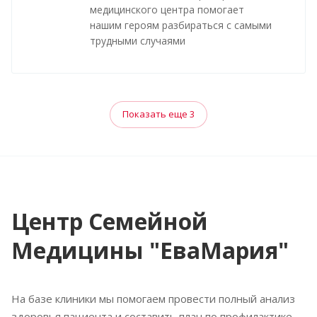
медицинского центра помогает
нашим героям разбираться с самыми
трудными случаями
Показать еще 3
Центр Семейной
Медицины "ЕваМария"
На базе клиники мы помогаем провести полный анализ
здоровья пациента и составить план по профилактике,