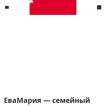
ЕваМария — семейный