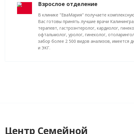
Взрослое отделение
В клинике "ЕваМария" получаете комплексную
Вас готовы принять лучшие врачи Калинингра
терапевт, гастроэнтеролог, кардиолог, гинеко
офтальмолог, уролог, гинеколог, отоларинго
забор более 2 500 видов анализов, имеется 
и ЭКГ.
Центр Семейной