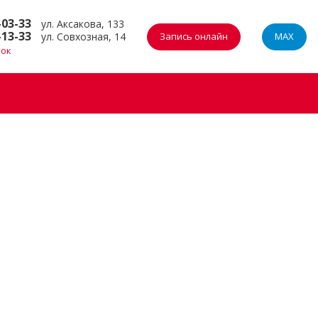
-03-33
ул. Аксакова, 133
-13-33
ул. Совхозная, 14
Запись онлайн
MAX
нок