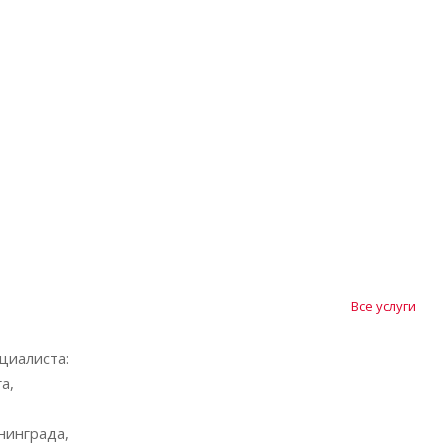
Все услуги
циалиста:
а,
нинграда,