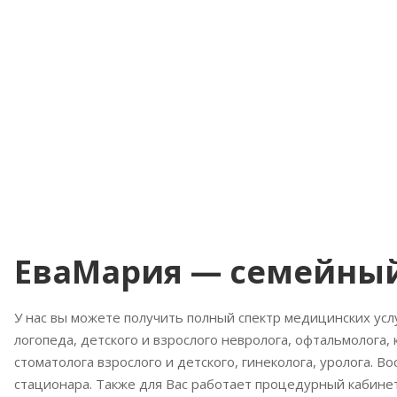
ЕваМария — семейны
У нас вы можете получить полный спектр медицинских услу
логопеда, детского и взрослого невролога, офтальмолога, 
стоматолога взрослого и детского, гинеколога, уролога. В
стационара. Также для Вас работает процедурный кабинет