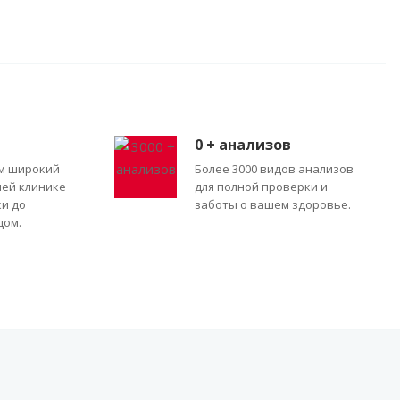
0
+ анализов
м широкий
Более 3000 видов анализов
шей клинике
для полной проверки и
ки до
заботы о вашем здоровье.
дом.