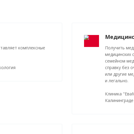
Медицинс
ставляет комплексные
Получить мед
медицинских 
семейном мед
кология
справку без о
или другие м
и легально.
Клиника "Ева
Калининграде