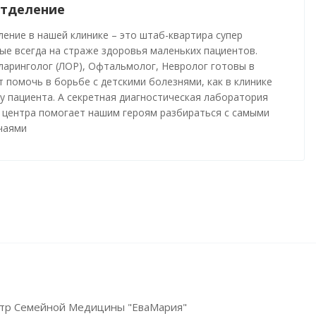
отделение
ление в нашей клинике – это штаб-квартира супер
ые всегда на страже здоровья маленьких пациентов.
ларинголог (ЛОР), Офтальмолог, Невролог готовы в
 помочь в борьбе с детскими болезнями, как в клинике
 у пациента. А секретная диагностическая лаборатория
 центра помогает нашим героям разбираться с самыми
чаями