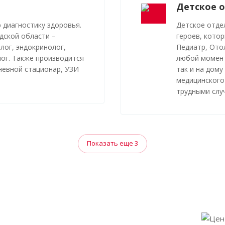
Детское 
 диагностику здоровья.
Детское отде
дской области –
героев, котор
лог, эндокринолог,
Педиатр, Ото
лог. Также производится
любой момент
дневной стационар, УЗИ
так и на дому
медицинского
трудными слу
Показать еще 3