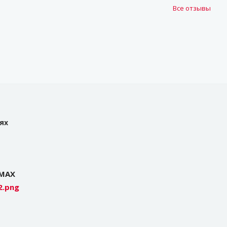
Все отзывы
ях
 MAX