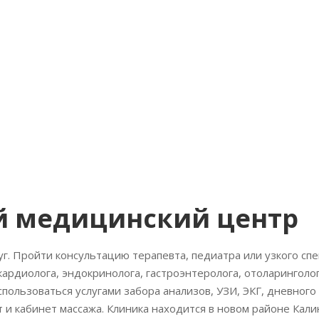
й медицинский центр
г. Пройти консультацию терапевта, педиатра или узкого спе
кардиолога, эндокринолога, гастроэнтеролога, отоларинголог
оспользоваться услугами забора анализов, УЗИ, ЭКГ, дневного
 и кабинет массажа. Клиника находится в новом районе Кали