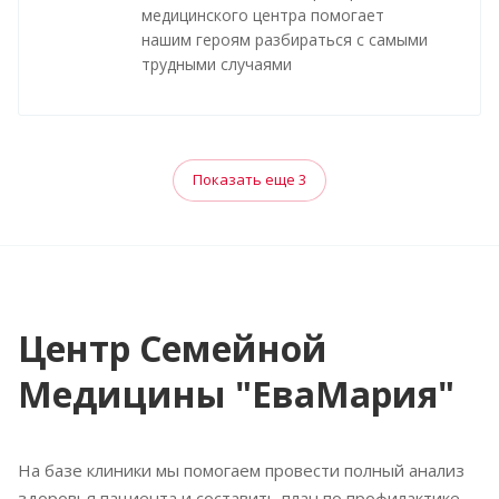
медицинского центра помогает
нашим героям разбираться с самыми
трудными случаями
Показать еще 3
Центр Семейной
Медицины "ЕваМария"
На базе клиники мы помогаем провести полный анализ
здоровья пациента и составить план по профилактике,