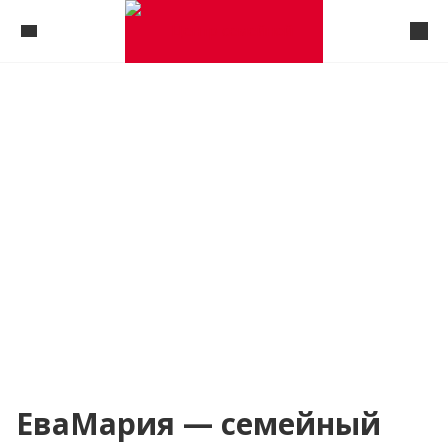
ЕваМария — семейный