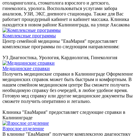
отоларинголога, стоматолога взрослого и детского,
гинеколога, уролога. Воспользоваться услугами забора
анализов, УЗИ, ЭКГ, дневного стационара. Также для Вас
работает процедурный кабинет и кабинет массажа. Клиника
находится в новом районе Калининграда, на улице Аксакова
Комплексные программы
Центр семейной медицины "ЕваМария" предоставляет
комплексные программы по следующим направлениям:
УЗ Диагностика, Урология, Кардиология, Гинекология
Медицинские справки
Получить медицинские справки в Калининграде Оформление
медицинских справок может быть быстрым и комфортным. В
нашем семейном медицинском центре Вы сможете получить
необходимую справку без очередей, в любое удобное время.
Готовую мед справку или другие медицинские документы Вы
сможете получить оперативно и легально.
Клиника "ЕваМария" предоставляет следующие справки в
Калининграде
Взрослое отделение
В клинике "ЕваМария" получаете комплексную диагностику