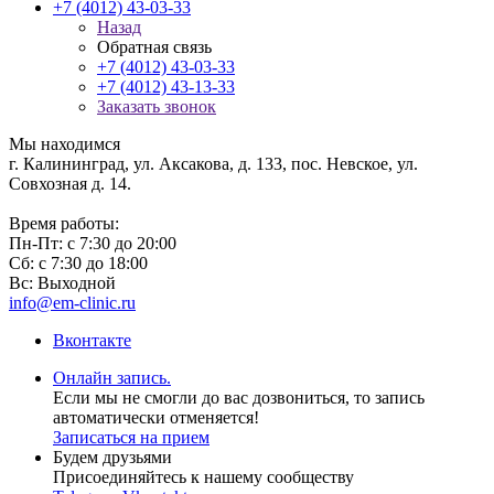
+7 (4012) 43-03-33
Назад
Обратная связь
+7 (4012) 43-03-33
+7 (4012) 43-13-33
Заказать звонок
Мы находимся
г. Калининград, ул. Аксакова, д. 133, пос. Невское, ул.
Совхозная д. 14.
Время работы:
Пн-Пт: с 7:30 до 20:00
Сб: с 7:30 до 18:00
Вс: Выходной
info@em-clinic.ru
Вконтакте
Онлайн запись.
Если мы не смогли до вас дозвониться, то запись
автоматически отменяется!
Записаться на прием
Будем друзьями
Присоединяйтесь к нашему сообществу