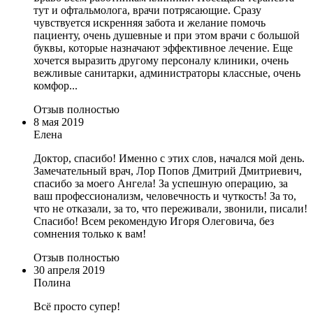
тут и офтальмолога, врачи потрясающие. Сразу
чувствуется искренняя забота и желание помочь
пациенту, очень душевные и при этом врачи с большой
буквы, которые назначают эффективное лечение. Еще
хочется выразить другому персоналу клиники, очень
вежливые санитарки, администраторы классные, очень
комфор...
Отзыв полностью
8 мая 2019
Елена
Доктор, спасибо! Именно с этих слов, начался мой день.
Замечательный врач, Лор Попов Дмитрий Дмитриевич,
спасибо за моего Ангела! За успешную операцию, за
ваш профессионализм, человечность и чуткость! За то,
что не отказали, за то, что переживали, звонили, писали!
Спасибо! Всем рекомендую Игоря Олеговича, без
сомнения только к вам!
Отзыв полностью
30 апреля 2019
Полина
Всё просто супер!