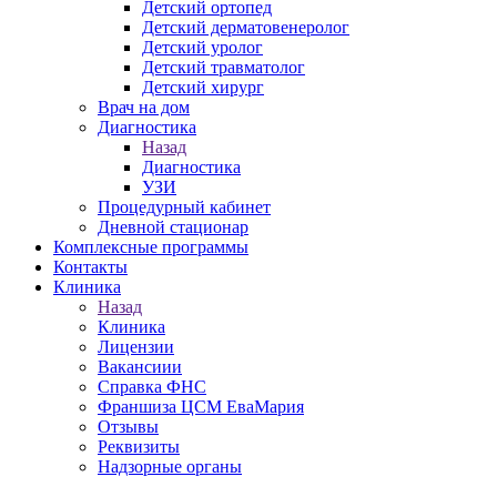
Детский ортопед
Детский дерматовенеролог
Детский уролог
Детский травматолог
Детский хирург
Врач на дом
Диагностика
Назад
Диагностика
УЗИ
Процедурный кабинет
Дневной стационар
Комплексные программы
Контакты
Клиника
Назад
Клиника
Лицензии
Вакансиии
Справка ФНС
Франшиза ЦСМ ЕваМария
Отзывы
Реквизиты
Надзорные органы