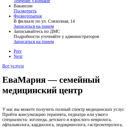
Telegram
Vkontakte
Вакансии
Посмотреть
Физиотерапия
В филиале по ул. Совхозная, 14
Записаться на прием
Записывайтесь по ДМС
Подробности уточняйте у администраторов
Записаться на прием
Prev
Next
Все услуги
ЕваМария — семейный
медицинский центр
У нас вы можете получить полный спектр медицинских услуг.
Пройти консультацию терапевта, педиатра или узкого
специалиста: логопеда, детского и взрослого невролога,
офтальмолога, кардиолога, эндокринолога, гастроэнтеролога,