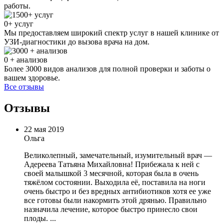
работы.
0
+ услуг
Мы предоставляем широкий спектр услуг в нашей клинике от
УЗИ-диагностики до вызова врача на дом.
0
+ анализов
Более 3000 видов анализов для полной проверки и заботы о
вашем здоровье.
Все отзывы
Отзывы
22 мая 2019
Ольга
Великолепный, замечательный, изумительный врач —
Адереева Татьяна Михайловна! Прибежала к ней с
своей малышкой 3 месячной, которая была в очень
тяжёлом состоянии. Выходила её, поставила на ноги
очень быстро и без вредных антибиотиков хотя ее уже
все готовы были накормить этой дрянью. Правильно
назначила лечение, которое быстро принесло свои
плоды. ...