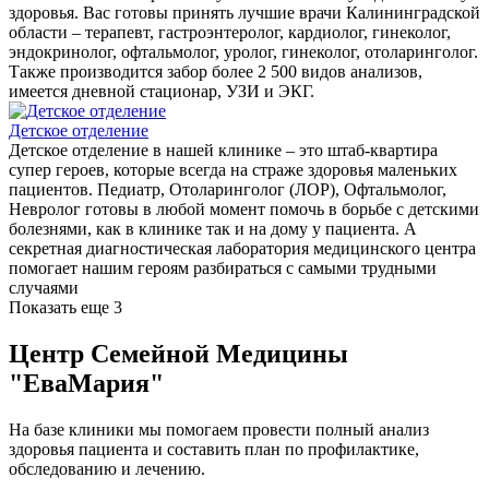
здоровья. Вас готовы принять лучшие врачи Калининградской
области – терапевт, гастроэнтеролог, кардиолог, гинеколог,
эндокринолог, офтальмолог, уролог, гинеколог, отоларинголог.
Также производится забор более 2 500 видов анализов,
имеется дневной стационар, УЗИ и ЭКГ.
Детское отделение
Детское отделение в нашей клинике – это штаб-квартира
супер героев, которые всегда на страже здоровья маленьких
пациентов. Педиатр, Отоларинголог (ЛОР), Офтальмолог,
Невролог готовы в любой момент помочь в борьбе с детскими
болезнями, как в клинике так и на дому у пациента. А
секретная диагностическая лаборатория медицинского центра
помогает нашим героям разбираться с самыми трудными
случаями
Показать еще 3
Центр Семейной Медицины
"ЕваМария"
На базе клиники мы помогаем провести полный анализ
здоровья пациента и составить план по профилактике,
обследованию и лечению.