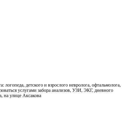
: логопеда, детского и взрослого невролога, офтальмолога,
ьзоваться услугами забора анализов, УЗИ, ЭКГ, дневного
, на улице Аксакова