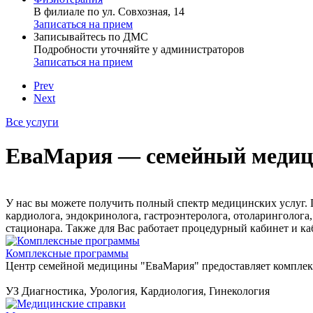
В филиале по ул. Совхозная, 14
Записаться на прием
Записывайтесь по ДМС
Подробности уточняйте у администраторов
Записаться на прием
Prev
Next
Все услуги
ЕваМария — семейный медиц
У нас вы можете получить полный спектр медицинских услуг. П
кардиолога, эндокринолога, гастроэнтеролога, отоларинголога,
стационара. Также для Вас работает процедурный кабинет и ка
Комплексные программы
Центр семейной медицины "ЕваМария" предоставляет компле
УЗ Диагностика, Урология, Кардиология, Гинекология