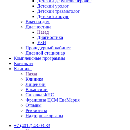
Детский дерматовенеролог
Детский уролог
Детский травматолог
Детский хирург
Врач на дом
Диагностика
Назад
Диагностика
УЗИ
Процедурный кабинет
Дневной стационар
Комплексные программы
Контакты
Клиника
Назад
Клиника
Лицензии
Вакансиии
Справка ФНС
Франшиза ЦСМ ЕваМария
Отзывы
Реквизиты
Надзорные органы
+7 (4012) 43-03-33