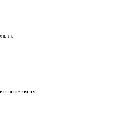
 д. 14.
ически отменяется!