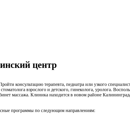
инский центр
ройти консультацию терапевта, педиатра или узкого специалиста
 стоматолога взрослого и детского, гинеколога, уролога. Воспол
бинет массажа. Клиника находится в новом районе Калининграда
ксные программы по следующим направлениям: