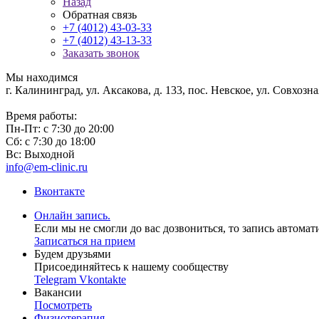
Назад
Обратная связь
+7 (4012) 43-03-33
+7 (4012) 43-13-33
Заказать звонок
Мы находимся
г. Калининград, ул. Аксакова, д. 133, пос. Невское, ул. Совхозная
Время работы:
Пн-Пт: с 7:30 до 20:00
Сб: с 7:30 до 18:00
Вс: Выходной
info@em-clinic.ru
Вконтакте
Онлайн запись.
Если мы не смогли до вас дозвониться, то запись автомат
Записаться на прием
Будем друзьями
Присоединяйтесь к нашему сообществу
Telegram
Vkontakte
Вакансии
Посмотреть
Физиотерапия