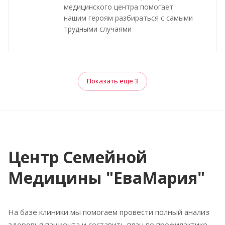
медицинского центра помогает
нашим героям разбираться с самыми
трудными случаями
Показать еще 3
Центр Семейной
Медицины "ЕваМария"
На базе клиники мы помогаем провести полный анализ
здоровья пациента и составить план по профилактике,