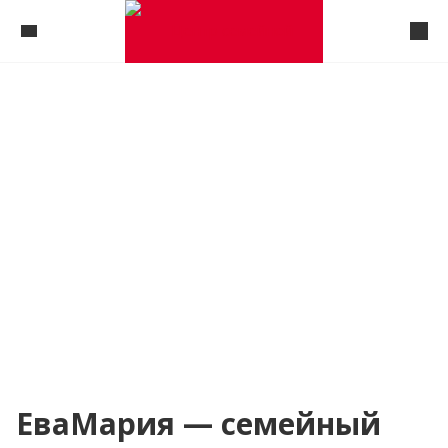
ЕваМария — семейный