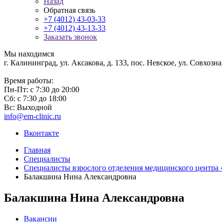
Назад
Обратная связь
+7 (4012) 43-03-33
+7 (4012) 43-13-33
Заказать звонок
Мы находимся
г. Калининград, ул. Аксакова, д. 133, пос. Невское, ул. Совхозная
Время работы:
Пн-Пт: с 7:30 до 20:00
Сб: с 7:30 до 18:00
Вс: Выходной
info@em-clinic.ru
Вконтакте
Главная
Специалисты
Специалисты взрослого отделения медицинского центра
Балакшина Нина Александровна
Балакшина Нина Александровна
Вакансии