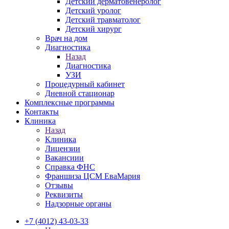
Детский дерматовенеролог
Детский уролог
Детский травматолог
Детский хирург
Врач на дом
Диагностика
Назад
Диагностика
УЗИ
Процедурный кабинет
Дневной стационар
Комплексные программы
Контакты
Клиника
Назад
Клиника
Лицензии
Вакансиии
Справка ФНС
Франшиза ЦСМ ЕваМария
Отзывы
Реквизиты
Надзорные органы
+7 (4012) 43-03-33