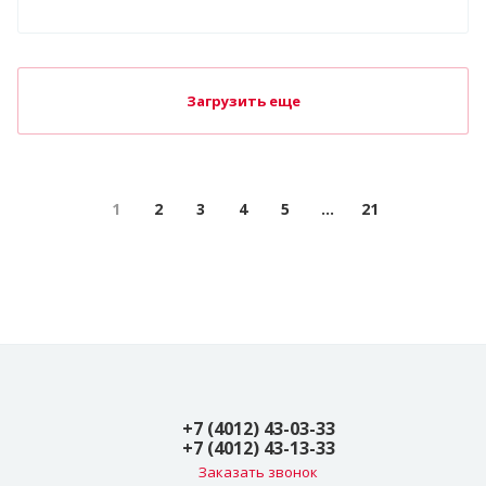
Загрузить еще
1
2
3
4
5
...
21
+7 (4012) 43-03-33
+7 (4012) 43-13-33
Заказать звонок