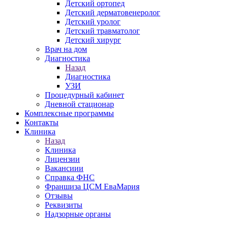
Детский ортопед
Детский дерматовенеролог
Детский уролог
Детский травматолог
Детский хирург
Врач на дом
Диагностика
Назад
Диагностика
УЗИ
Процедурный кабинет
Дневной стационар
Комплексные программы
Контакты
Клиника
Назад
Клиника
Лицензии
Вакансиии
Справка ФНС
Франшиза ЦСМ ЕваМария
Отзывы
Реквизиты
Надзорные органы