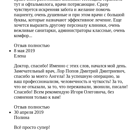
тут и офтальмолога, врачи потрясающие. Сразу
чувствуется искренняя забота и желание помочь
пациенту, очень душевные и при этом врачи с большой
буквы, которые назначают эффективное лечение. Еще
хочется выразить другому персоналу клиники, очень
вежливые санитарки, администраторы классные, очень
комфор...
Отзыв полностью
8 мая 2019
Елена
Доктор, спасибо! Именно с этих слов, начался мой день.
Замечательный врач, Лор Попов Дмитрий Дмитриевич,
спасибо за моего Ангела! За успешную операцию, за
ваш профессионализм, человечность и чуткость! За то,
что не отказали, за то, что переживали, звонили, писали!
Спасибо! Всем рекомендую Игоря Олеговича, без
сомнения только к вам!
Отзыв полностью
30 апреля 2019
Полина
Всё просто супер!