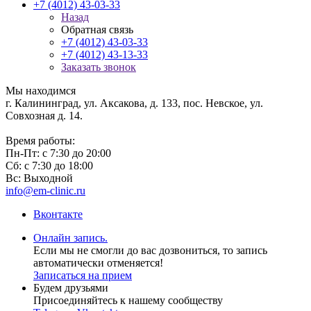
+7 (4012) 43-03-33
Назад
Обратная связь
+7 (4012) 43-03-33
+7 (4012) 43-13-33
Заказать звонок
Мы находимся
г. Калининград, ул. Аксакова, д. 133, пос. Невское, ул.
Совхозная д. 14.
Время работы:
Пн-Пт: с 7:30 до 20:00
Сб: с 7:30 до 18:00
Вс: Выходной
info@em-clinic.ru
Вконтакте
Онлайн запись.
Если мы не смогли до вас дозвониться, то запись
автоматически отменяется!
Записаться на прием
Будем друзьями
Присоединяйтесь к нашему сообществу