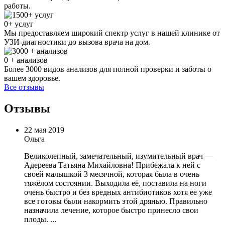
работы.
0
+ услуг
Мы предоставляем широкий спектр услуг в нашей клинике от
УЗИ-диагностики до вызова врача на дом.
0
+ анализов
Более 3000 видов анализов для полной проверки и заботы о
вашем здоровье.
Все отзывы
Отзывы
22 мая 2019
Ольга
Великолепный, замечательный, изумительный врач —
Адереева Татьяна Михайловна! Прибежала к ней с
своей малышкой 3 месячной, которая была в очень
тяжёлом состоянии. Выходила её, поставила на ноги
очень быстро и без вредных антибиотиков хотя ее уже
все готовы были накормить этой дрянью. Правильно
назначила лечение, которое быстро принесло свои
плоды. ...