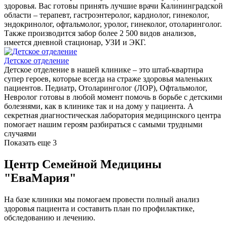
здоровья. Вас готовы принять лучшие врачи Калининградской
области – терапевт, гастроэнтеролог, кардиолог, гинеколог,
эндокринолог, офтальмолог, уролог, гинеколог, отоларинголог.
Также производится забор более 2 500 видов анализов,
имеется дневной стационар, УЗИ и ЭКГ.
Детское отделение
Детское отделение в нашей клинике – это штаб-квартира
супер героев, которые всегда на страже здоровья маленьких
пациентов. Педиатр, Отоларинголог (ЛОР), Офтальмолог,
Невролог готовы в любой момент помочь в борьбе с детскими
болезнями, как в клинике так и на дому у пациента. А
секретная диагностическая лаборатория медицинского центра
помогает нашим героям разбираться с самыми трудными
случаями
Показать еще 3
Центр Семейной Медицины
"ЕваМария"
На базе клиники мы помогаем провести полный анализ
здоровья пациента и составить план по профилактике,
обследованию и лечению.