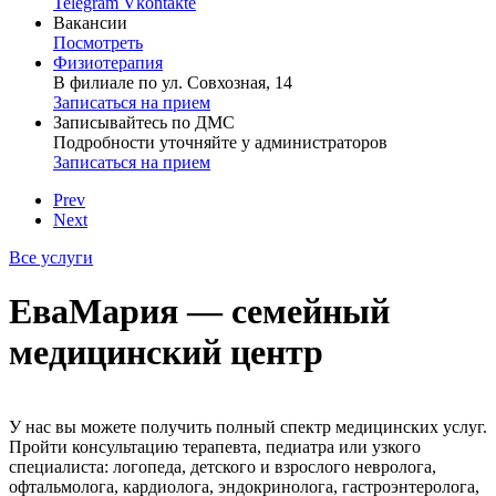
Telegram
Vkontakte
Вакансии
Посмотреть
Физиотерапия
В филиале по ул. Совхозная, 14
Записаться на прием
Записывайтесь по ДМС
Подробности уточняйте у администраторов
Записаться на прием
Prev
Next
Все услуги
ЕваМария — семейный
медицинский центр
У нас вы можете получить полный спектр медицинских услуг.
Пройти консультацию терапевта, педиатра или узкого
специалиста: логопеда, детского и взрослого невролога,
офтальмолога, кардиолога, эндокринолога, гастроэнтеролога,