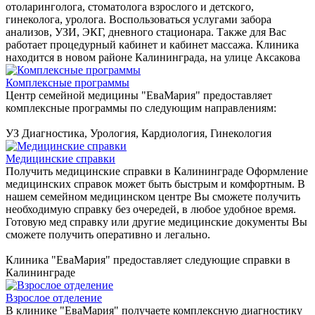
отоларинголога, стоматолога взрослого и детского,
гинеколога, уролога. Воспользоваться услугами забора
анализов, УЗИ, ЭКГ, дневного стационара. Также для Вас
работает процедурный кабинет и кабинет массажа. Клиника
находится в новом районе Калининграда, на улице Аксакова
Комплексные программы
Центр семейной медицины "ЕваМария" предоставляет
комплексные программы по следующим направлениям:
УЗ Диагностика, Урология, Кардиология, Гинекология
Медицинские справки
Получить медицинские справки в Калининграде Оформление
медицинских справок может быть быстрым и комфортным. В
нашем семейном медицинском центре Вы сможете получить
необходимую справку без очередей, в любое удобное время.
Готовую мед справку или другие медицинские документы Вы
сможете получить оперативно и легально.
Клиника "ЕваМария" предоставляет следующие справки в
Калининграде
Взрослое отделение
В клинике "ЕваМария" получаете комплексную диагностику