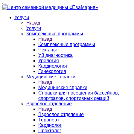
Услуги
Назад
Услуги
Комплексные программы
Назад
Комплексные программы
Чек-апы
УЗ диагностика
Урология
Кардиология
Гинекология
Медицинские справки
Назад
Медицинские справки
Справки для посещения бассейнов,
спортзалов, спортивных секций
Взрослое отделение
Назад
Взрослое отделение
Терапевт
Кардиолог
Проктолог