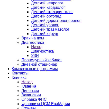
Детский невролог
Детский кардиолог
Детский отоларинголог
Детский ортопед
Детский дерматовенеролог
Детский уролог
Детский травматолог
Детский хирург
Врач на дом
Диагностика
Назад
Диагностика
УЗИ
Процедурный кабинет
Дневной стационар
Комплексные программы
Контакты
Клиника
Назад
Клиника
Лицензии
Вакансиии
Справка ФНС
Франшиза ЦСМ ЕваМария
Отзывы