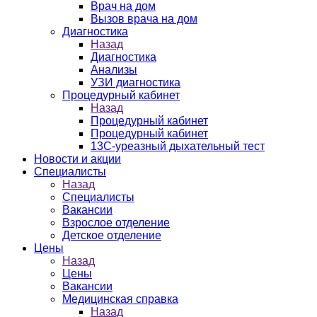
Врач на дом
Вызов врача на дом
Диагностика
Назад
Диагностика
Анализы
УЗИ диагностика
Процедурный кабинет
Назад
Процедурный кабинет
Процедурный кабинет
13С-уреазный дыхательный тест
Новости и акции
Специалисты
Назад
Специалисты
Вакансии
Взрослое отделение
Детское отделение
Цены
Назад
Цены
Вакансии
Медицинская справка
Назад