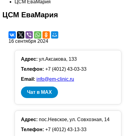
ЦСМ ЕваМария
ЦСМ ЕваМария
16 сентября 2024
Адрес:
ул.Аксакова, 133
Телефон:
+7 (4012) 43-03-33
Email:
info@em-clinic.ru
Чат в MAX
Адрес:
пос.Невское, ул. Совхозная, 14
Телефон:
+7 (4012) 43-13-33