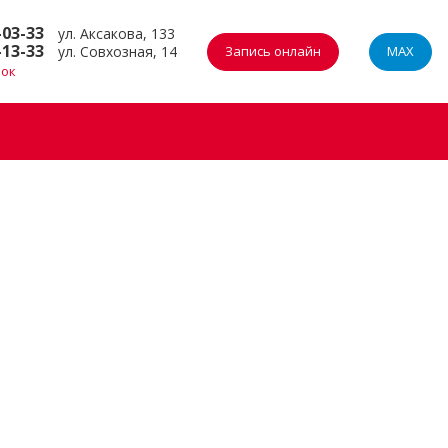
-03-33
ул. Аксакова, 133
-13-33
ул. Совхозная, 14
Запись онлайн
MAX
нок