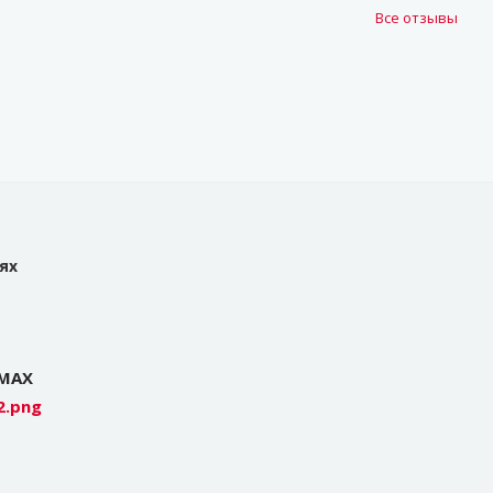
Все отзывы
ях
 MAX