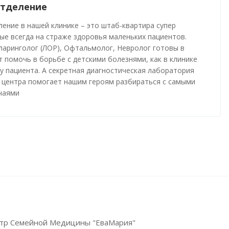
отделение
ление в нашей клинике – это штаб-квартира супер
ые всегда на страже здоровья маленьких пациентов.
ларинголог (ЛОР), Офтальмолог, Невролог готовы в
 помочь в борьбе с детскими болезнями, как в клинике
 у пациента. А секретная диагностическая лаборатория
 центра помогает нашим героям разбираться с самыми
чаями