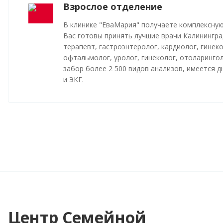
Взрослое отделение
В клинике "ЕваМария" получаете комплексную
Вас готовы принять лучшие врачи Калинингра
терапевт, гастроэнтеролог, кардиолог, гинеко
офтальмолог, уролог, гинеколог, отоларинго
забор более 2 500 видов анализов, имеется 
и ЭКГ.
Центр Семейной