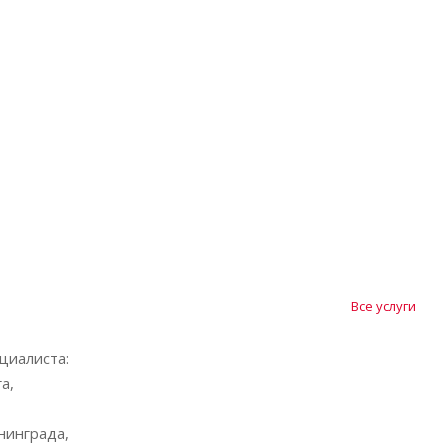
Все услуги
циалиста:
а,
нинграда,