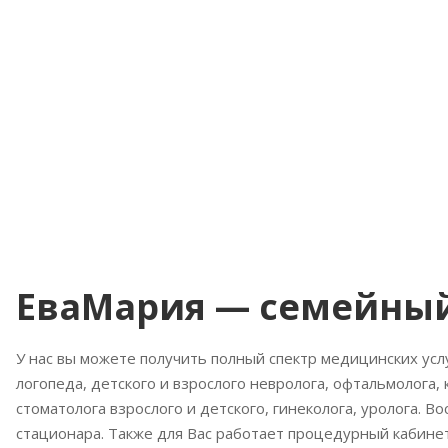
ЕваМария — семейны
У нас вы можете получить полный спектр медицинских услу
логопеда, детского и взрослого невролога, офтальмолога, 
стоматолога взрослого и детского, гинеколога, уролога. В
стационара. Также для Вас работает процедурный кабинет