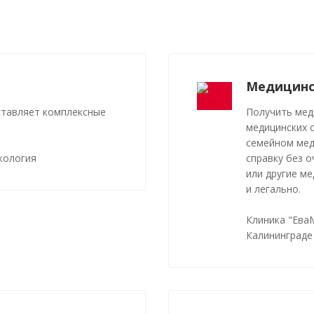
Медицинс
ставляет комплексные
Получить мед
медицинских 
семейном мед
кология
справку без о
или другие м
и легально.
Клиника "Ева
Калининграде