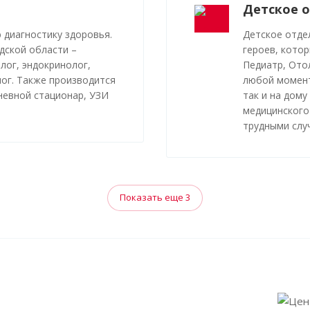
Детское 
 диагностику здоровья.
Детское отде
дской области –
героев, котор
лог, эндокринолог,
Педиатр, Ото
лог. Также производится
любой момент
дневной стационар, УЗИ
так и на дому
медицинского
трудными слу
Показать еще 3