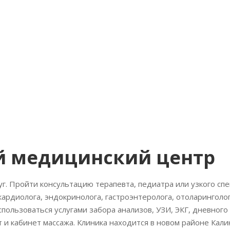
й медицинский центр
г. Пройти консультацию терапевта, педиатра или узкого спе
кардиолога, эндокринолога, гастроэнтеролога, отоларинголог
оспользоваться услугами забора анализов, УЗИ, ЭКГ, дневного
 и кабинет массажа. Клиника находится в новом районе Кали