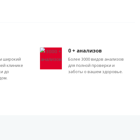
0
+ анализов
м широкий
Более 3000 видов анализов
шей клинике
для полной проверки и
ки до
заботы о вашем здоровье.
дом.