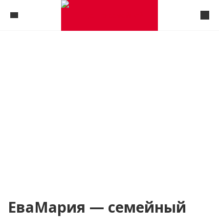
ЕваМария — семейный