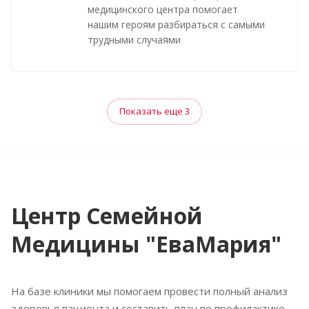
медицинского центра помогает
нашим героям разбираться с самыми
трудными случаями
Показать еще 3
Центр Семейной
Медицины "ЕваМария"
На базе клиники мы помогаем провести полный анализ
здоровья пациента и составить план по профилактике,