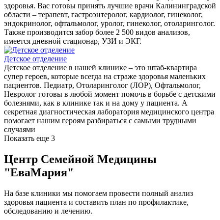
здоровья. Вас готовы принять лучшие врачи Калининградской
области – терапевт, гастроэнтеролог, кардиолог, гинеколог,
эндокринолог, офтальмолог, уролог, гинеколог, отоларинголог.
Также производится забор более 2 500 видов анализов,
имеется дневной стационар, УЗИ и ЭКГ.
Детское отделение
Детское отделение в нашей клинике – это штаб-квартира
супер героев, которые всегда на страже здоровья маленьких
пациентов. Педиатр, Отоларинголог (ЛОР), Офтальмолог,
Невролог готовы в любой момент помочь в борьбе с детскими
болезнями, как в клинике так и на дому у пациента. А
секретная диагностическая лаборатория медицинского центра
помогает нашим героям разбираться с самыми трудными
случаями
Показать еще 3
Центр Семейной Медицины
"ЕваМария"
На базе клиники мы помогаем провести полный анализ
здоровья пациента и составить план по профилактике,
обследованию и лечению.