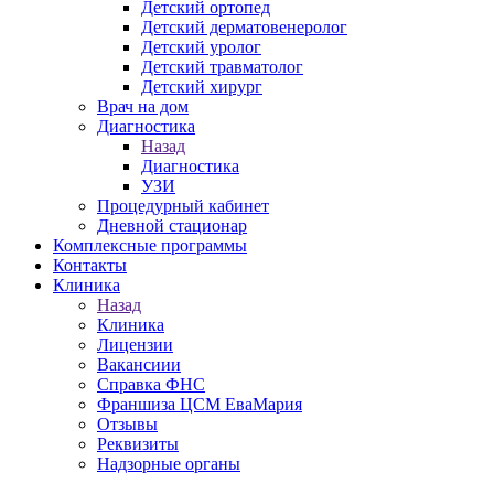
Детский ортопед
Детский дерматовенеролог
Детский уролог
Детский травматолог
Детский хирург
Врач на дом
Диагностика
Назад
Диагностика
УЗИ
Процедурный кабинет
Дневной стационар
Комплексные программы
Контакты
Клиника
Назад
Клиника
Лицензии
Вакансиии
Справка ФНС
Франшиза ЦСМ ЕваМария
Отзывы
Реквизиты
Надзорные органы