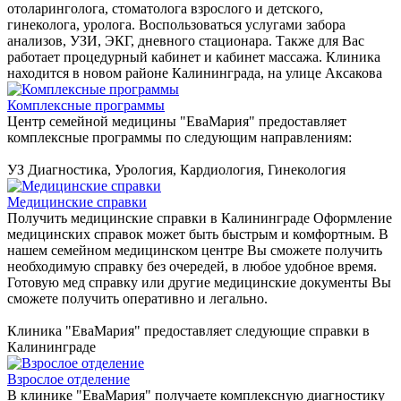
отоларинголога, стоматолога взрослого и детского,
гинеколога, уролога. Воспользоваться услугами забора
анализов, УЗИ, ЭКГ, дневного стационара. Также для Вас
работает процедурный кабинет и кабинет массажа. Клиника
находится в новом районе Калининграда, на улице Аксакова
Комплексные программы
Центр семейной медицины "ЕваМария" предоставляет
комплексные программы по следующим направлениям:
УЗ Диагностика, Урология, Кардиология, Гинекология
Медицинские справки
Получить медицинские справки в Калининграде Оформление
медицинских справок может быть быстрым и комфортным. В
нашем семейном медицинском центре Вы сможете получить
необходимую справку без очередей, в любое удобное время.
Готовую мед справку или другие медицинские документы Вы
сможете получить оперативно и легально.
Клиника "ЕваМария" предоставляет следующие справки в
Калининграде
Взрослое отделение
В клинике "ЕваМария" получаете комплексную диагностику