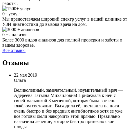
работы.
0
+ услуг
Мы предоставляем широкий спектр услуг в нашей клинике от
УЗИ-диагностики до вызова врача на дом.
0
+ анализов
Более 3000 видов анализов для полной проверки и заботы о
вашем здоровье.
Все отзывы
Отзывы
22 мая 2019
Ольга
Великолепный, замечательный, изумительный врач —
Адереева Татьяна Михайловна! Прибежала к ней с
своей малышкой 3 месячной, которая была в очень
тяжёлом состоянии. Выходила её, поставила на ноги
очень быстро и без вредных антибиотиков хотя ее уже
все готовы были накормить этой дрянью. Правильно
назначила лечение, которое быстро принесло свои
плоды. ...