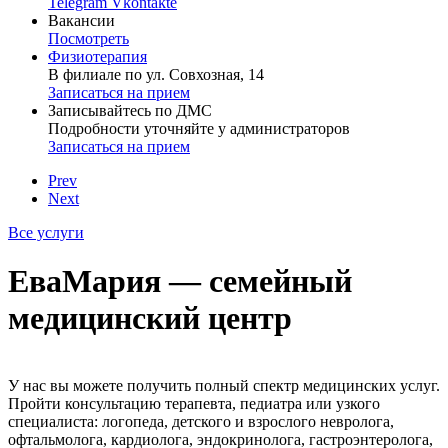
Telegram
Vkontakte
Вакансии
Посмотреть
Физиотерапия
В филиале по ул. Совхозная, 14
Записаться на прием
Записывайтесь по ДМС
Подробности уточняйте у администраторов
Записаться на прием
Prev
Next
Все услуги
ЕваМария — семейный
медицинский центр
У нас вы можете получить полный спектр медицинских услуг.
Пройти консультацию терапевта, педиатра или узкого
специалиста: логопеда, детского и взрослого невролога,
офтальмолога, кардиолога, эндокринолога, гастроэнтеролога,