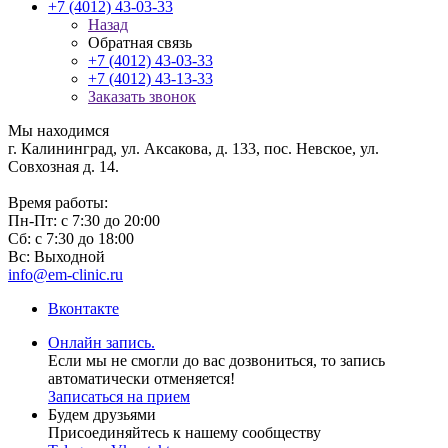
+7 (4012) 43-03-33
Назад
Обратная связь
+7 (4012) 43-03-33
+7 (4012) 43-13-33
Заказать звонок
Мы находимся
г. Калининград, ул. Аксакова, д. 133, пос. Невское, ул.
Совхозная д. 14.
Время работы:
Пн-Пт: с 7:30 до 20:00
Сб: с 7:30 до 18:00
Вс: Выходной
info@em-clinic.ru
Вконтакте
Онлайн запись.
Если мы не смогли до вас дозвониться, то запись
автоматически отменяется!
Записаться на прием
Будем друзьями
Присоединяйтесь к нашему сообществу