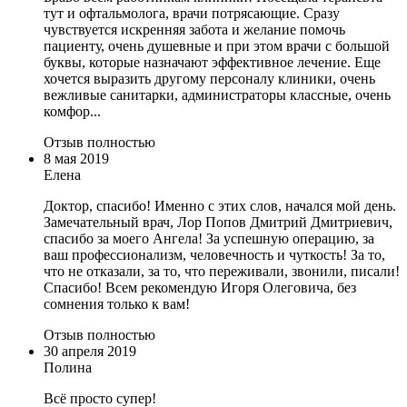
тут и офтальмолога, врачи потрясающие. Сразу
чувствуется искренняя забота и желание помочь
пациенту, очень душевные и при этом врачи с большой
буквы, которые назначают эффективное лечение. Еще
хочется выразить другому персоналу клиники, очень
вежливые санитарки, администраторы классные, очень
комфор...
Отзыв полностью
8 мая 2019
Елена
Доктор, спасибо! Именно с этих слов, начался мой день.
Замечательный врач, Лор Попов Дмитрий Дмитриевич,
спасибо за моего Ангела! За успешную операцию, за
ваш профессионализм, человечность и чуткость! За то,
что не отказали, за то, что переживали, звонили, писали!
Спасибо! Всем рекомендую Игоря Олеговича, без
сомнения только к вам!
Отзыв полностью
30 апреля 2019
Полина
Всё просто супер!