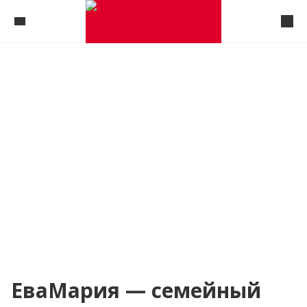
ЕваМария — семейный