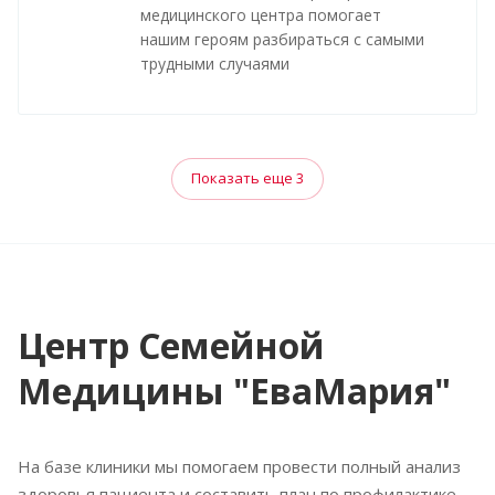
медицинского центра помогает
нашим героям разбираться с самыми
трудными случаями
Показать еще 3
Центр Семейной
Медицины "ЕваМария"
На базе клиники мы помогаем провести полный анализ
здоровья пациента и составить план по профилактике,