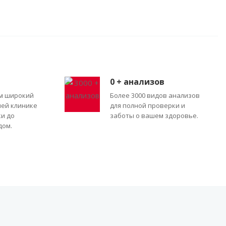
0
+ анализов
м широкий
Более 3000 видов анализов
шей клинике
для полной проверки и
ки до
заботы о вашем здоровье.
дом.