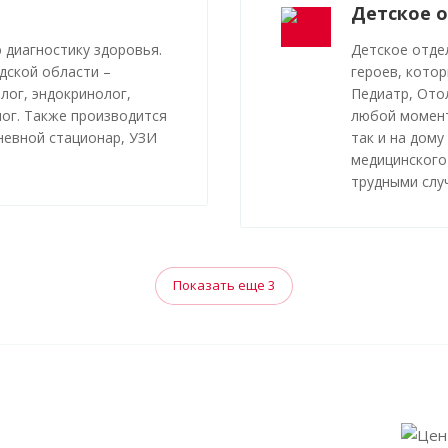
Детское 
 диагностику здоровья.
Детское отде
дской области –
героев, котор
лог, эндокринолог,
Педиатр, Ото
лог. Также производится
любой момент
дневной стационар, УЗИ
так и на дому
медицинского
трудными слу
Показать еще 3