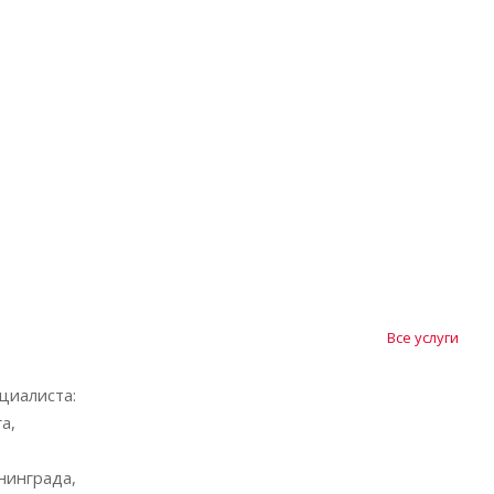
Все услуги
циалиста:
а,
нинграда,