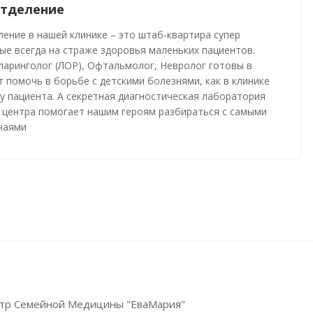
отделение
ление в нашей клинике – это штаб-квартира супер
ые всегда на страже здоровья маленьких пациентов.
ларинголог (ЛОР), Офтальмолог, Невролог готовы в
 помочь в борьбе с детскими болезнями, как в клинике
 у пациента. А секретная диагностическая лаборатория
 центра помогает нашим героям разбираться с самыми
чаями