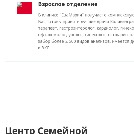
Взрослое отделение
В клинике "ЕваМария" получаете комплексную
Вас готовы принять лучшие врачи Калинингра
терапевт, гастроэнтеролог, кардиолог, гинеко
офтальмолог, уролог, гинеколог, отоларинго
забор более 2 500 видов анализов, имеется 
и ЭКГ.
Центр Семейной