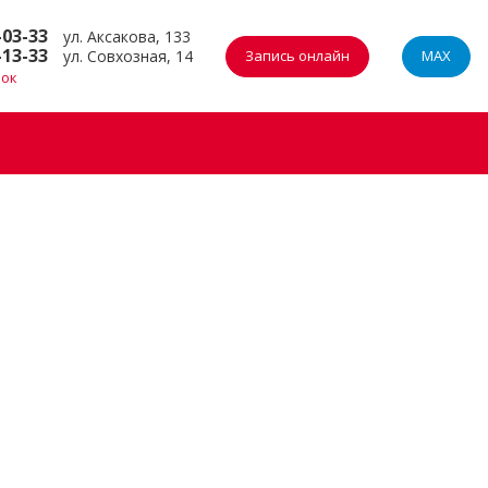
-03-33
ул. Аксакова, 133
-13-33
ул. Совхозная, 14
Запись онлайн
MAX
нок