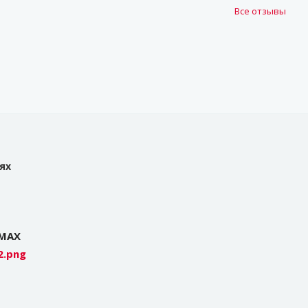
Все отзывы
ях
 MAX