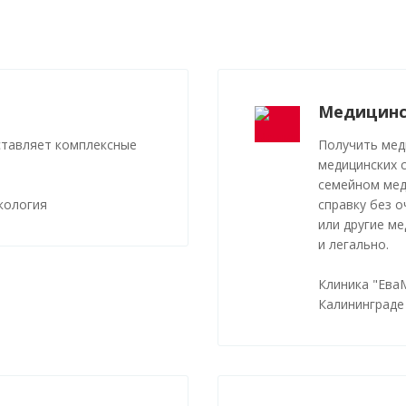
Медицинс
ставляет комплексные
Получить мед
медицинских 
семейном мед
кология
справку без о
или другие м
и легально.
Клиника "Ева
Калининграде