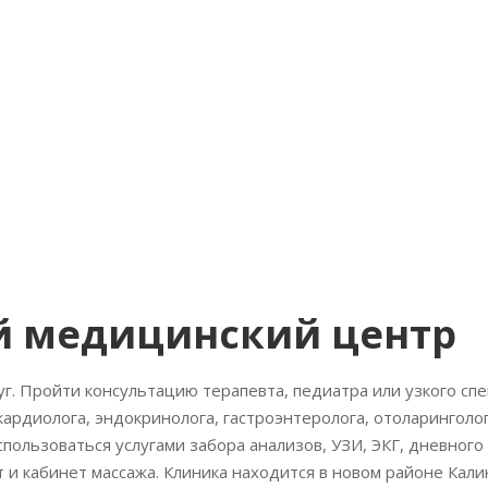
й медицинский центр
г. Пройти консультацию терапевта, педиатра или узкого спе
кардиолога, эндокринолога, гастроэнтеролога, отоларинголог
оспользоваться услугами забора анализов, УЗИ, ЭКГ, дневного
 и кабинет массажа. Клиника находится в новом районе Кали