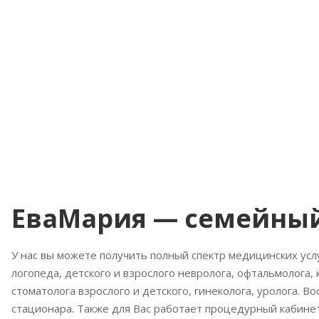
ЕваМария — семейны
У нас вы можете получить полный спектр медицинских услу
логопеда, детского и взрослого невролога, офтальмолога, 
стоматолога взрослого и детского, гинеколога, уролога. В
стационара. Также для Вас работает процедурный кабинет