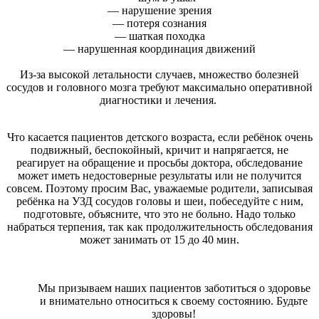
— нарушение зрения
— потеря сознания
— шаткая походка
— нарушенная координация движений
Из-за высокой летальности случаев, множество болезней
сосудов и головного мозга требуют максимально оперативной
диагностики и лечения.
Что касается пациентов детского возраста, если ребёнок очень
подвижный, беспокойный, кричит и напрягается, не
реагирует на обращение и просьбы доктора, обследование
может иметь недостоверные результаты или не получится
совсем. Поэтому просим Вас, уважаемые родители, записывая
ребёнка на УЗД сосудов головы и шеи, побеседуйте с ним,
подготовьте, объясните, что это не больно. Надо только
набраться терпения, так как продолжительность обследования
может занимать от 15 до 40 мин.
Мы призываем наших пациентов заботиться о здоровье
и внимательно относиться к своему состоянию. Будьте
здоровы!