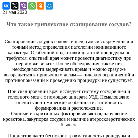
21 мая 2020
Что такое триплексное сканирование сосудов?
Сканирование сосудов головы и шеи, самый современный и
точный метод определения патологии неинвазивного
характера. Особенной подготовки для этой процедуры не
требуется, опытный врач может провести диагностику при
первом же визите. После обследования, также нет
необходимости выдерживать время и можно сразу же
возвращаться к привычным делам — никаких ограничений и
противопоказаний к проведению процедуры не существует.
При сканировании врач исследует систему сосудов шеи и
головного мозга с помощью аппарата УЗД. Немаловажно,
оценить анатомические особенности, типичность
формирования и расположение.
Одними из критичных факторов являются, нарушение
кровотока, закупорка сосудов и наличие атеросклеротических
бляшек.
Пациентов часто беспокоит травматичность процедуры и