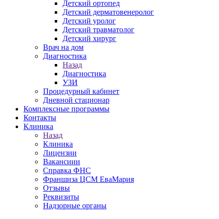
Детский ортопед
Детский дерматовенеролог
Детский уролог
Детский травматолог
Детский хирург
Врач на дом
Диагностика
Назад
Диагностика
УЗИ
Процедурный кабинет
Дневной стационар
Комплексные программы
Контакты
Клиника
Назад
Клиника
Лицензии
Вакансиии
Справка ФНС
Франшиза ЦСМ ЕваМария
Отзывы
Реквизиты
Надзорные органы