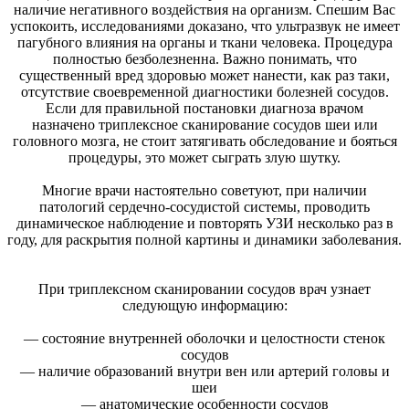
наличие негативного воздействия на организм. Спешим Вас
успокоить, исследованиями доказано, что ультразвук не имеет
пагубного влияния на органы и ткани человека. Процедура
полностью безболезненна. Важно понимать, что
существенный вред здоровью может нанести, как раз таки,
отсутствие своевременной диагностики болезней сосудов.
Если для правильной постановки диагноза врачом
назначено триплексное сканирование сосудов шеи или
головного мозга, не стоит затягивать обследование и бояться
процедуры, это может сыграть злую шутку.
Многие врачи настоятельно советуют, при наличии
патологий сердечно-сосудистой системы, проводить
динамическое наблюдение и повторять УЗИ несколько раз в
году, для раскрытия полной картины и динамики заболевания.
При триплексном сканировании сосудов врач узнает
следующую информацию:
— состояние внутренней оболочки и целостности стенок
сосудов
— наличие образований внутри вен или артерий головы и
шеи
— анатомические особенности сосудов