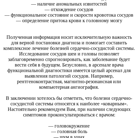
— наличие аномальных извитостей
— отхождение сосудов
— функциональное состояние и скорости кровотока сосудов
— определение притока крови к головному мозгу
Полученная информация носит исключительную важность
для верной постановки диагноза и помогает составить
комплексное лечение болезней сердечно-сосудистой системы.
Исследование сосудов шеи и головы позволяет
заблаговременно спрогнозировать, как заболевание будет
вести себя в будущем. Безусловно, в арсенале врача
функциональной диагностики имеется целый арсенал для
выявления патологий сосудов. Например,
рентгеноконтрастная, магнитно-резонансная или
компьютерная ангиография.
В заключении хотелось бы отметить, что болезни сердечно-
сосудистой системы относятся к наиболее «коварным».
Настоятельно рекомендуем Вам, при наличии следующих
симптомов проконсультироваться с врачом:
— головокружение
— головная боль
— шум в ушах