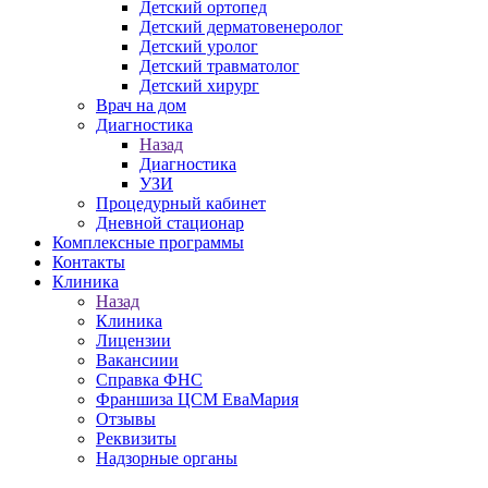
Детский ортопед
Детский дерматовенеролог
Детский уролог
Детский травматолог
Детский хирург
Врач на дом
Диагностика
Назад
Диагностика
УЗИ
Процедурный кабинет
Дневной стационар
Комплексные программы
Контакты
Клиника
Назад
Клиника
Лицензии
Вакансиии
Справка ФНС
Франшиза ЦСМ ЕваМария
Отзывы
Реквизиты
Надзорные органы