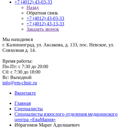
+7 (4012) 43-03-33
Назад
Обратная связь
+7 (4012) 43-03-33
+7 (4012) 43-13-33
Заказать звонок
Мы находимся
г. Калининград, ул. Аксакова, д. 133, пос. Невское, ул.
Совхозная д. 14.
Время работы:
Пн-Пт: с 7:30 до 20:00
Сб: с 7:30 до 18:00
Вс: Выходной
info@em-clinic.ru
Вконтакте
Главная
Специалисты
Специалисты взрослого отделения медицинского
центра «ЕваМария»
Ибрагимов Марат Адилшаевич