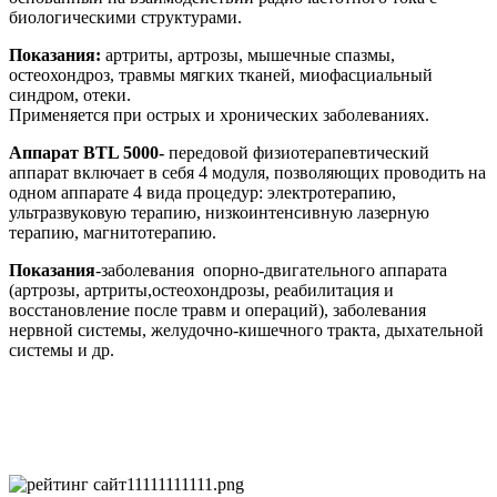
биологическими структурами.
Показания
:
артриты, артрозы, мышечные спазмы,
остеохондроз, травмы мягких тканей, миофасциальный
синдром, отеки.
Применяется при острых и хронических заболеваниях.
Аппарат BTL 5000
-
передовой физиотерапевтический
аппарат включает в себя 4 модуля, позволяющих проводить на
одном аппарате 4 вида процедур: электротерапию,
ультразвуковую терапию, низкоинтенсивную лазерную
терапию, магнитотерапию.
Показания
-заболевания опорно-двигательного аппарата
(артрозы, артриты,остеохондрозы, реабилитация и
восстановление после травм и операций), заболевания
нервной системы, желудочно-кишечного тракта, дыхательной
системы и др.