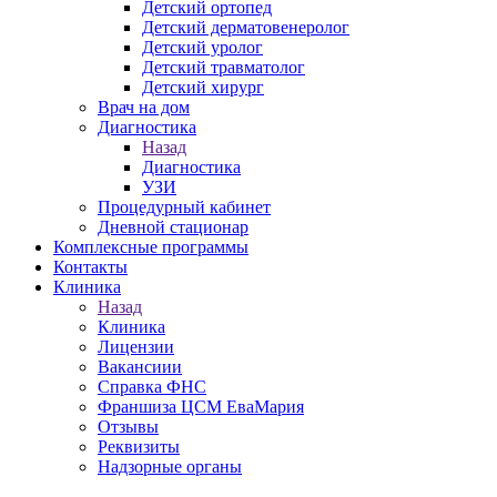
Детский ортопед
Детский дерматовенеролог
Детский уролог
Детский травматолог
Детский хирург
Врач на дом
Диагностика
Назад
Диагностика
УЗИ
Процедурный кабинет
Дневной стационар
Комплексные программы
Контакты
Клиника
Назад
Клиника
Лицензии
Вакансиии
Справка ФНС
Франшиза ЦСМ ЕваМария
Отзывы
Реквизиты
Надзорные органы