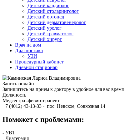
Детский кардиолог
Детский отоларинголог
Детский ортопед
Детский дерматовенеролог
Детский уролог
Детский травматолог
Детский хирург
Врач на дом
Диагностика
УЗИ
Процедурный кабинет
Дневной стационар
Запись онлайн
Запишитесь на прием к доктору в удобное для вас время
Должность
Медсестра -физиотерапевт
+7 (4012) 43-13-33 - пос. Невское, Совхозная 14
Поможет с проблемами:
- УВТ
- Диатермия