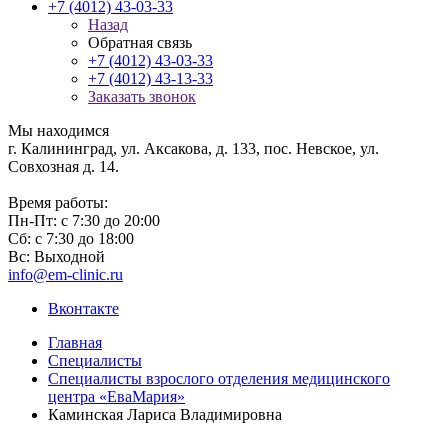
+7 (4012) 43-03-33
Назад
Обратная связь
+7 (4012) 43-03-33
+7 (4012) 43-13-33
Заказать звонок
Мы находимся
г. Калининград, ул. Аксакова, д. 133, пос. Невское, ул.
Совхозная д. 14.
Время работы:
Пн-Пт: с 7:30 до 20:00
Сб: с 7:30 до 18:00
Вс: Выходной
info@em-clinic.ru
Вконтакте
Главная
Специалисты
Специалисты взрослого отделения медицинского
центра «ЕваМария»
Каминская Лариса Владимировна